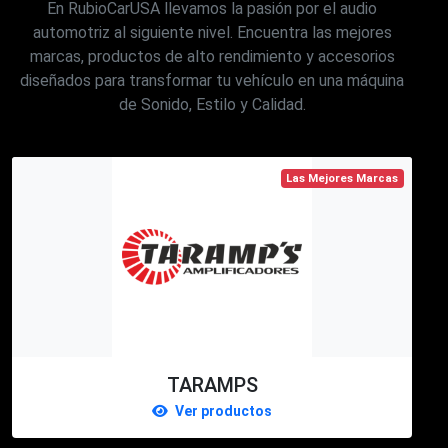
En RubioCarUSA llevamos la pasión por el audio
automotriz al siguiente nivel. Encuentra las mejores
marcas, productos de alto rendimiento y accesorios
diseñados para transformar tu vehículo en una máquina
de Sonido, Estilo y Calidad.
Las Mejores Marcas
TARAMPS
Ver productos