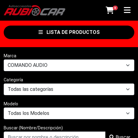
items en el car
0
LISTA DE PRODUCTOS
Marca
Categoría
Modelo
Buscar (Nombre/Descripción)
Buscar