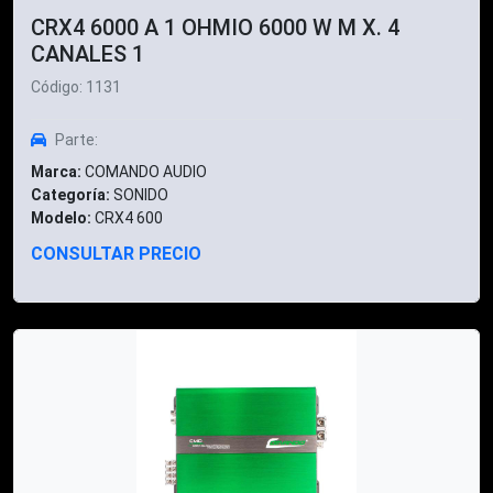
CRX4 6000 A 1 OHMIO 6000 W M X. 4
CANALES 1
Código: 1131
Parte:
Marca:
COMANDO AUDIO
Categoría:
SONIDO
Modelo:
CRX4 600
CONSULTAR PRECIO