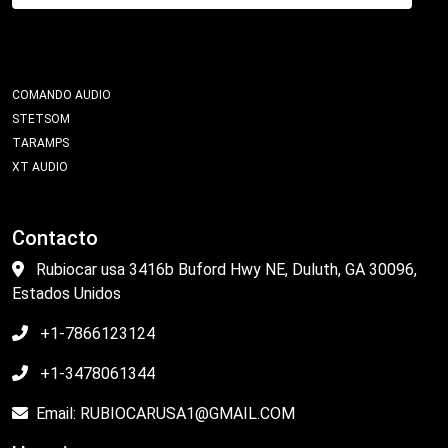
COMANDO AUDIO
STETSOM
TARAMPS
XT AUDIO
Contacto
Rubiocar usa 3416b Buford Hwy NE, Duluth, GA 30096,
Estados Unidos
+1-7866123124
+1-3478061344
Email: RUBIOCARUSA1@GMAIL.COM