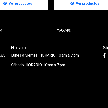
Ver productos
Ver productos
OM
TARAMPS
Horario
Sí
 GA
Lunes a Viernes: HORARIO 10:am a 7:pm
Sábado: HORARIO 10:am a 7:pm