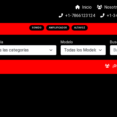
Inicio
Nosotr
+1-7866123124
+1-3
SONIDO
AMPLIFICADOR
ALTAVOZ
ía
Modelo
Bus
¡Ofert